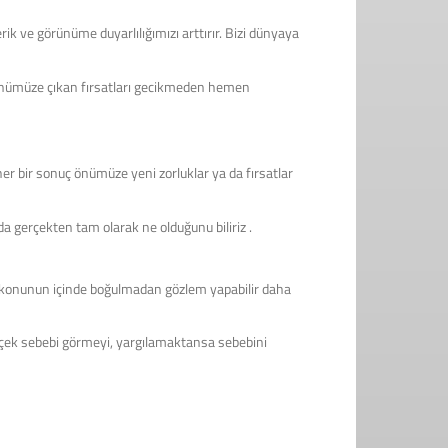
rik ve görünüme duyarlılığımızı arttırır. Bizi dünyaya
ce önümüze çıkan fırsatları gecikmeden hemen
her bir sonuç önümüze yeni zorluklar ya da fırsatlar
 gerçekten tam olarak ne olduğunu biliriz .
, konunun içinde boğulmadan gözlem yapabilir daha
erçek sebebi görmeyi, yargılamaktansa sebebini