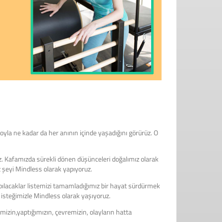
oyla ne kadar da her anının içinde yaşadığını görürüz. O
z. Kafamızda sürekli dönen düşünceleri doğalımız olarak
 şeyi Mindless olarak yapıyoruz.
pılacaklar listemizi tamamladığımız bir hayat sürdürmek
isteğimizle Mindless olarak yaşıyoruz.
izin,yaptığımızın, çevremizin, olayların hatta