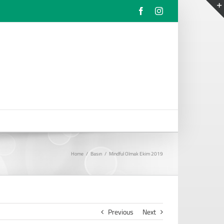
Facebook
Instagram
Home
/
Basın
/
Mindful Olmak Ekim 2019
Previous
Next