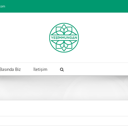
com
Basında Biz
İletişim