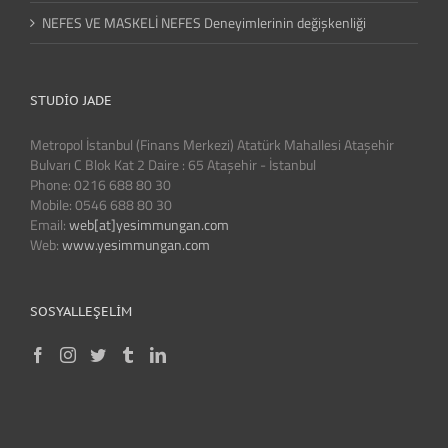
NEFES VE MASKELİ NEFES Deneyimlerinin değişkenliği
STUDIO JADE
Metropol İstanbul (Finans Merkezi) Atatürk Mahallesi Ataşehir
Bulvarı C Blok Kat 2 Daire : 65 Ataşehir - İstanbul
Phone: 0216 688 80 30
Mobile: 0546 688 80 30
Email:
web[at]yesimmungan.com
Web:
www.yesimmungan.com
SOSYALLEŞELIM