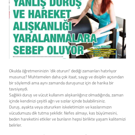
Okulda öğretmeninizin ‘dik oturun!’ dediği zamanları hatırlıyor
musunuz? Muhtemelen daha çok itaat, saygı ve disiplin açısından
bir söylemdi ama aynı zamanda duruşunuz için de harika bir
tavsiyeydi.
Sağlıklı duruş ve vücut kullanım alışkanlığınız olmadığında, zaman
içinde kendinizi çeşitli ağrı ve sızılar içinde bulabilirsiniz.
Duruş, ayakta veya otururken iskeletimizin ve kaslarımızın
vücudumuzu dik tutma şeklidir. Nefes almayı, kas büyümesini,
beden hareketini etkiler ve bunların hepsi birlikte yaşam kalitemizi
belirler.