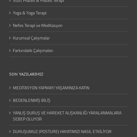
Stott Pilates & Pilates Terapi
Yoga & Yoga Terapi
Nefes Terapi ve Meditasyon
Kurumsal Çalışmalar
Farkındalık Çalışmaları
SON YAZILARIMIZ
MEDİTASYON YAPMAYI YAŞAMINIZA KATIN
BEDENLENMİŞ BİLİŞ
YANLIŞ DURUŞ VE HAREKET ALIŞKANLIĞI YARALANMALARA
SEBEP OLUYOR
DURUŞUMUZ (POSTURE) HAYATIMIZI NASIL ETKİLİYOR