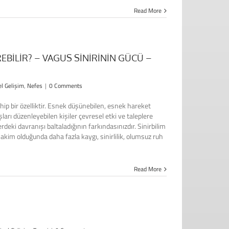
Read More
İREBİLİR? – VAGUS SİNİRİNİN GÜCÜ –
el Gelişim
,
Nefes
|
0 Comments
hip bir özelliktir. Esnek düşünebilen, esnek hareket
ları düzenleyebilen kişiler çevresel etki ve taleplere
erdeki davranışı baltaladığının farkındasınızdır. Sinirbilim
hakim olduğunda daha fazla kaygı, sinirlilik, olumsuz ruh
Read More