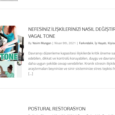
NEFESİNİZ İLİŞKİLERİNİZİ NASIL DEĞİŞT
VAGAL TONE
By
Yesim Mungan
|
Nisan 9th, 2021
|
Farkındalık
,
İş Hayatı
,
Kişis
Davranışı düzenleme kapasitesi ilişkilerde kritik öneme sa
edebilen, dikkat ve kontrolü koruyabilen, duygu ve davranış
daha uygun şekilde cevap verebilirler. Kronik stresin ilişkil
araştırmaları beyninize ve sinir sisteminize stres tepkisi 
[...]
POSTURAL RESTORASYON