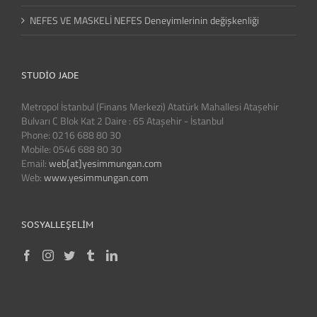
NEFES VE MASKELİ NEFES Deneyimlerinin değişkenliği
STUDIO JADE
Metropol İstanbul (Finans Merkezi) Atatürk Mahallesi Ataşehir
Bulvarı C Blok Kat 2 Daire : 65 Ataşehir - İstanbul
Phone: 0216 688 80 30
Mobile: 0546 688 80 30
Email:
web[at]yesimmungan.com
Web:
www.yesimmungan.com
SOSYALLEŞELIM