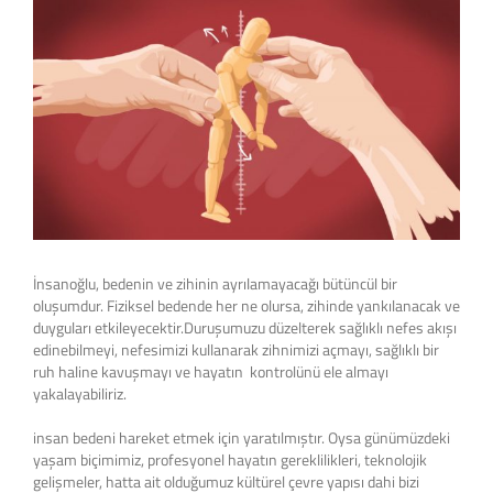
View
Larger
Image
İnsanoğlu, bedenin ve zihinin ayrılamayacağı bütüncül bir
oluşumdur. Fiziksel bedende her ne olursa, zihinde yankılanacak ve
duyguları etkileyecektir.Duruşumuzu düzelterek sağlıklı nefes akışı
edinebilmeyi, nefesimizi kullanarak zihnimizi açmayı, sağlıklı bir
ruh haline kavuşmayı ve hayatın kontrolünü ele almayı
yakalayabiliriz.
insan bedeni hareket etmek için yaratılmıştır. Oysa günümüzdeki
yaşam biçimimiz, profesyonel hayatın gereklilikleri, teknolojik
gelişmeler, hatta ait olduğumuz kültürel çevre yapısı dahi bizi